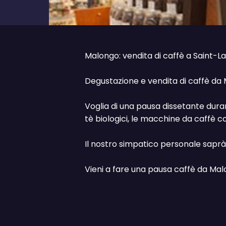
Malongo: vendita di caffè a Saint-L
Degustazione e vendita di caffè d
Voglia di una pausa dissetante duran
tè biologici, le macchine da caffè con
Il nostro simpatico personale saprà s
Vieni a fare una pausa caffè da Mal