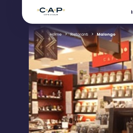
Home
Ristoranti
Malongo