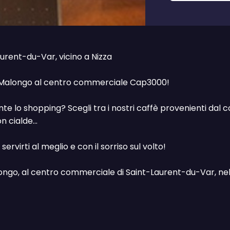
aurent-du-Var, vicino a Nizza
a Malongo al centro commerciale Cap3000!
te lo shopping? Scegli tra i nostri caffè provenienti dal c
 cialde...
ervirti al meglio e con il sorriso sul volto!
ongo, al centro commerciale di Saint-Laurent-du-Var, nell