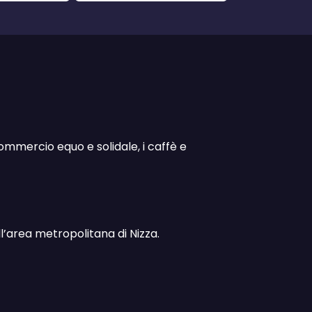
ommercio equo e solidale, i caffè e
’area metropolitana di Nizza.