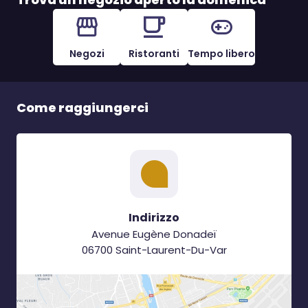
Negozi
Ristoranti
Tempo libero
Come raggiungerci
Indirizzo
Avenue Eugène Donadeï
06700 Saint-Laurent-Du-Var