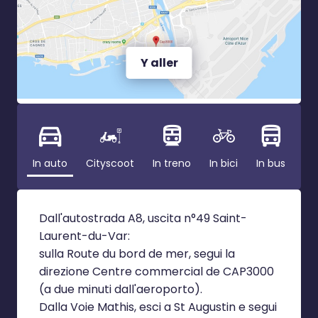
Y aller
In auto
Cityscoot
In treno
In bici
In bus
Dall'autostrada A8, uscita n°49 Saint-
Laurent-du-Var:
sulla Route du bord de mer, segui la
direzione Centre commercial de CAP3000
(a due minuti dall'aeroporto).
Dalla Voie Mathis, esci a St Augustin e segui