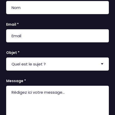
Email *
Objet *
Message *