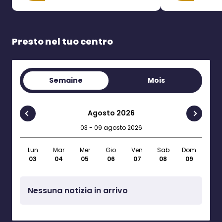
Presto nel tuo centro
Semaine
Mois
Agosto 2026
03 - 09 agosto 2026
Lun
Mar
Mer
Gio
Ven
Sab
Dom
03
04
05
06
07
08
09
Nessuna notizia in arrivo