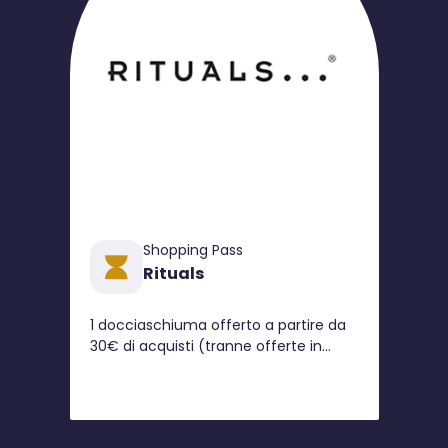
Shopping Pass
Rituals
1 docciaschiuma offerto a partire da
30€ di acquisti (tranne offerte in
corso, collezione Holi ed edizioni
limitate)