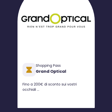
Shopping Pass
Grand Optical
Fino a 200€ di sconto sui vostri
occhiali
*Offerte valide fino al 31/12/2020 nel
negozio GrandOptical di CAP3000. Per
un acquisto che comprende una