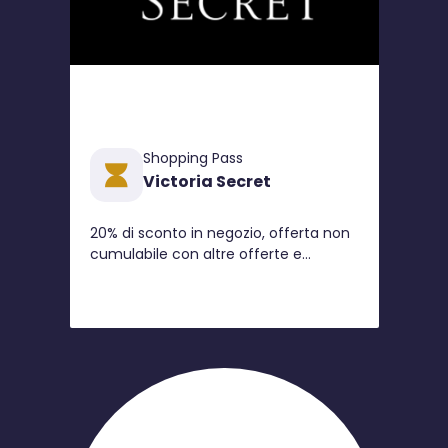
Shopping Pass
Victoria Secret
20% di sconto in negozio, offerta non
cumulabile con altre offerte e
promozioni in corso (valida a partire
dal 1° gennaio 2020)