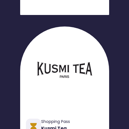
Shopping Pass
Kusmi Tea