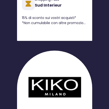
Sud Interieur
15% di sconto sui vostri acquisti*
*Non cumulabile con altre promozioni
in corso.