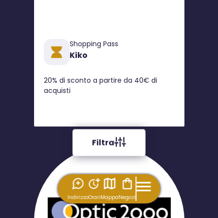
Shopping Pass
Kiko
20% di sconto a partire da 40€ di
acquisti
Filtra
Indirizzo
Orari
Mappa
Negozi