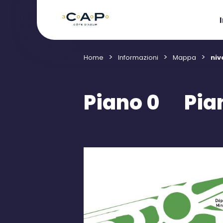
Home
Informazioni
Mappa
niv
Piano 0
Pia