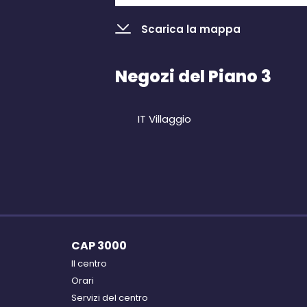
Scarica la mappa
Negozi del Piano 3
IT Villaggio
CAP 3000
Il centro
Orari
Servizi del centro