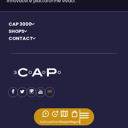
innovativi e piattaforme vivaci.
CAP 3000
SHOPS
CONTACT
Indirizzo
Orari
Mappa
Negozi