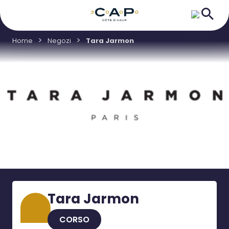
Home
Negozi
Tara Jarmon
Tara Jarmon
CORSO