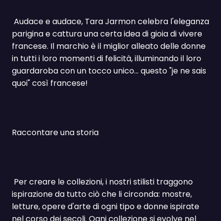
Audace e audace, Tara Jarmon celebra l'eleganza
parigina e cattura una certa idea di gioia di vivere
francese. Il marchio è il miglior alleato delle donne
in tutti i loro momenti di felicità, illuminando il loro
guardaroba con un tocco unico... questo "je ne sais
quoi" così francese!
Raccontare una storia
Per creare le collezioni, i nostri stilisti traggono
ispirazione da tutto ciò che li circonda: mostre,
letture, opere d'arte di ogni tipo e donne ispirate
nel corso dei secoli. Ogni collezione si evolve nel