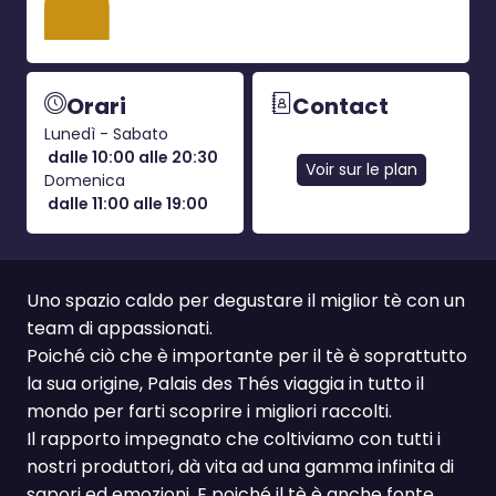
Orari
Contact
Lunedì - Sabato
dalle 10:00 alle 20:30
Voir sur le plan
Domenica
dalle 11:00 alle 19:00
Uno spazio caldo per degustare il miglior tè con un
team di appassionati.
Poiché ciò che è importante per il tè è soprattutto
la sua origine, Palais des Thés viaggia in tutto il
mondo per farti scoprire i migliori raccolti.
Il rapporto impegnato che coltiviamo con tutti i
nostri produttori, dà vita ad una gamma infinita di
sapori ed emozioni. E poiché il tè è anche fonte