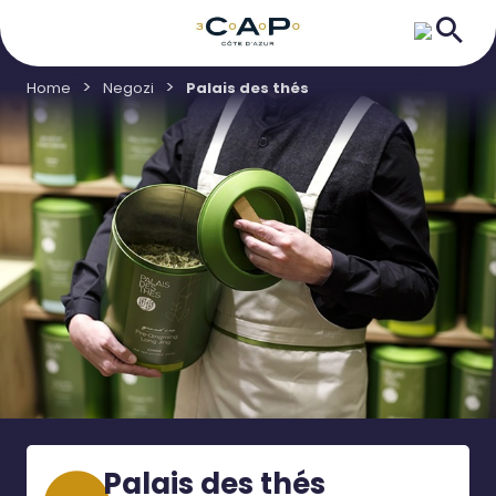
Home
Negozi
Palais des thés
Palais des thés