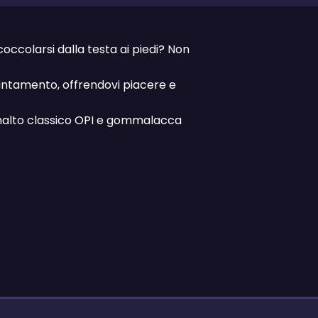
ccolarsi dalla testa ai piedi? Non
puntamento, offrendovi piacere e
i: smalto classico OPI e gommalacca