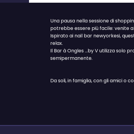
Una pausa nella sessione di shoppin
potrebbe essere più facile: venite al 
Ispirato ai nail bar newyorkesi, qu
relax.
Il Bar à Ongles ...by V utilizza solo
semipermanente.
Da soli, in famiglia, con gli amici o c