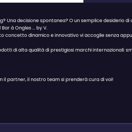
g? Una decisione spontanea? O un semplice desiderio di co
Bar à Ongles ... by V.
esto concetto dinamico e innovativo vi accoglie senza ap
 prodotti di alta qualità di prestigiosi marchi internazional
on il partner, il nostro team si prenderà cura di voi!