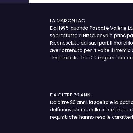
LA MAISON LAC
Dal 1995, quando Pascal e Valérie La
soprattutto a Nizza, dove è princi
Riconosciuto dai suoi pari, il march
aver ottenuto per 4 volte il Premio d
"Imperdibile" tra i 20 migliori ciocc
DA OLTRE 20 ANNI
Da oltre 20 anni, la scelta e la padr
dell'innovazione, della creazione e d
requisiti che hanno reso le caratteri