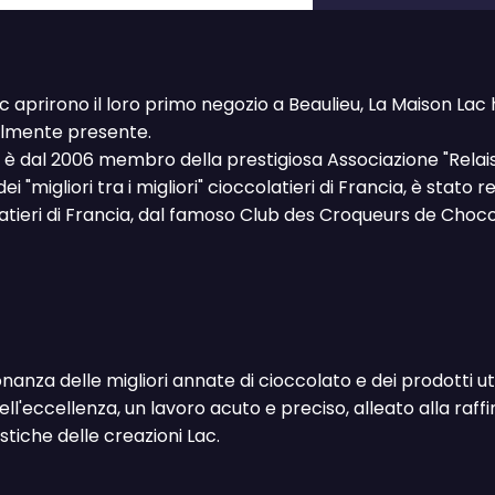
c aprirono il loro primo negozio a Beaulieu, La Maison Lac 
palmente presente.
io è dal 2006 membro della prestigiosa Associazione "Relai
ei "migliori tra i migliori" cioccolatieri di Francia, è sta
olatieri di Francia, dal famoso Club des Croqueurs de Choco
onanza delle migliori annate di cioccolato e dei prodotti ut
ell'eccellenza, un lavoro acuto e preciso, alleato alla raffi
stiche delle creazioni Lac.