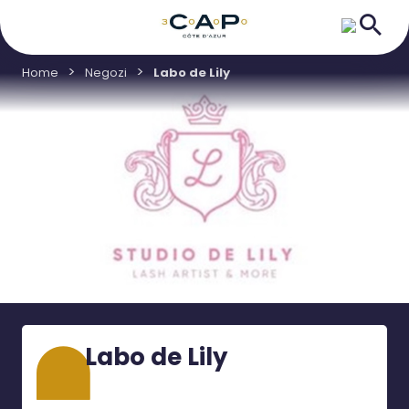
Home
Negozi
Labo de Lily
Labo de Lily