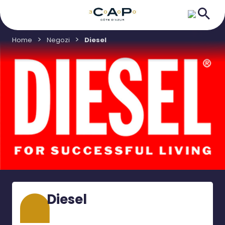
Home
Negozi
Diesel
Diesel