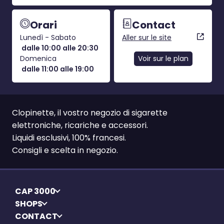
Orari
Contact
Lunedì - Sabato
Aller sur le site
dalle 10:00 alle 20:30
Domenica
Voir sur le plan
dalle 11:00 alle 19:00
Clopinette, il vostro negozio di sigarette
elettroniche, ricariche e accessori.
Liquidi esclusivi, 100% francesi.
Consigli e scelta in negozio.
CAP 3000
SHOPS
CONTACT