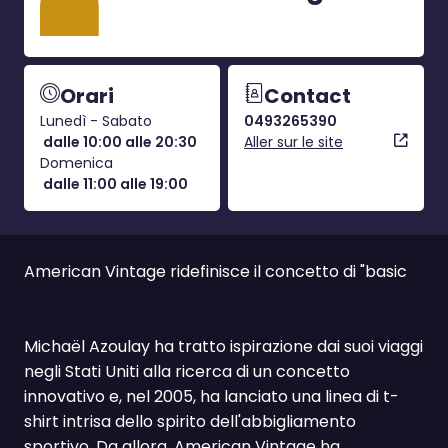
Orari
Contact
Lunedì - Sabato
0493265390
dalle 10:00 alle 20:30
Aller sur le site
Domenica
dalle 11:00 alle 19:00
American Vintage ridefinisce il concetto di "basic
Michaël Azoulay ha tratto ispirazione dai suoi viaggi
negli Stati Uniti alla ricerca di un concetto
innovativo e, nel 2005, ha lanciato una linea di t-
shirt intrisa dello spirito dell'abbigliamento
sportivo. Da allora, American Vintage ha