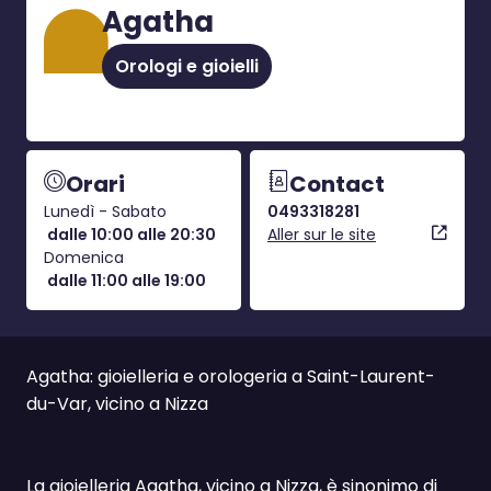
Agatha
Orologi e gioielli
Orari
Contact
Lunedì - Sabato
0493318281
dalle 10:00 alle 20:30
Aller sur le site
Domenica
dalle 11:00 alle 19:00
Agatha: gioielleria e orologeria a Saint-Laurent-
du-Var, vicino a Nizza
La gioielleria Agatha, vicino a Nizza, è sinonimo di