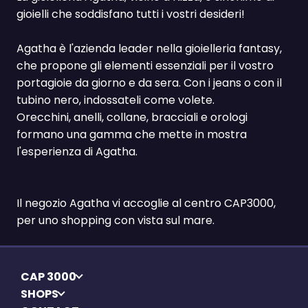
gioielli che soddisfano tutti i vostri desideri!
Agatha è l'azienda leader nella gioielleria fantasy,
che propone gli elementi essenziali per il vostro
portagioie da giorno e da sera. Con i jeans o con il
tubino nero, indossateli come volete.
Orecchini, anelli, collane, bracciali e orologi
formano una gamma che mette in mostra
l'esperienza di Agatha.
Il negozio Agatha vi accoglie al centro CAP3000,
per uno shopping con vista sul mare.
CAP 3000
SHOPS