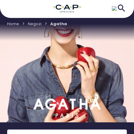
Home
Negozi
Agatha